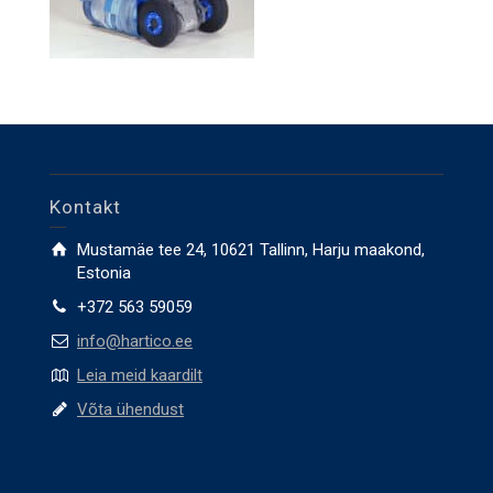
Kontakt
Mustamäe tee 24, 10621 Tallinn, Harju maakond,
Estonia
+372 563 59059
info@hartico.ee
Leia meid kaardilt
Võta ühendust