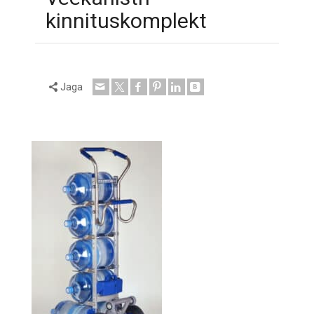
kinnituskomplekt
Jaga