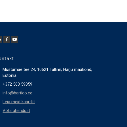
ontakt
Mustamäe tee 24, 10621 Tallinn, Harju maakond,
Estonia
+372 563 59059
info@hartico.ee
Leia meid kaardilt
Võta ühendust