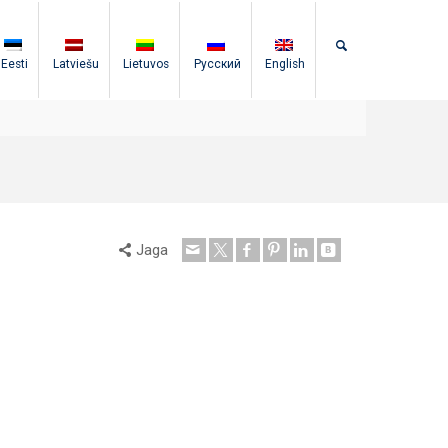
Eesti
Latviešu
Lietuvos
Русский
English
Jaga