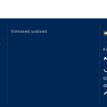
Viimased uudised
K