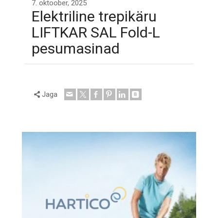
7. oktoober, 2025
Elektriline trepikäru
LIFTKAR SAL Fold-L
pesumasinad
Jaga