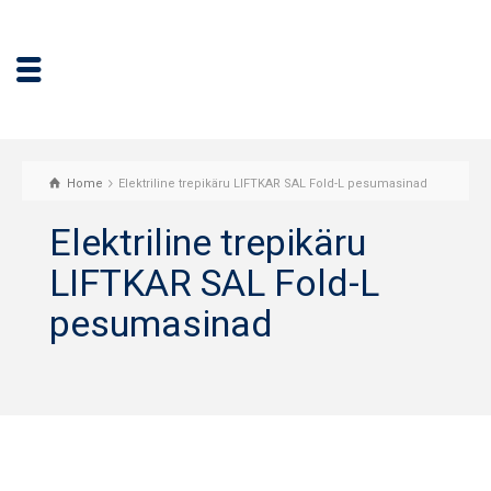
Home
Elektriline trepikäru LIFTKAR SAL Fold-L pesumasinad
Elektriline trepikäru
LIFTKAR SAL Fold-L
pesumasinad