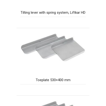
Tilting lever with spring system, Liftkar HD
Toeplate 530×400 mm