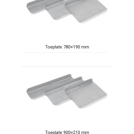
Toeplate 780×190 mm
Toeplate 900×210 mm