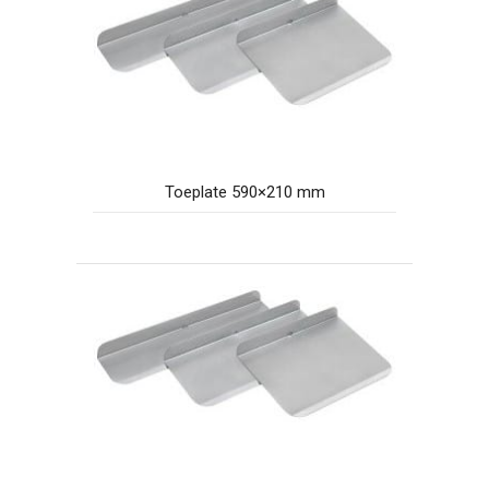
Toeplate 590×210 mm