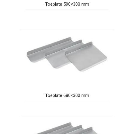
Toeplate 590×300 mm
Toeplate 680×300 mm