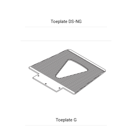
Toeplate DS-NG
Toeplate G