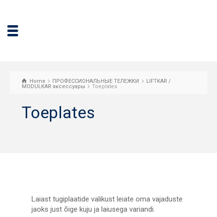
Home
ПРОФЕССИОНАЛЬНЫЕ ТЕЛЕЖКИ
LIFTKAR /
MODULKAR аксессуары
Toeplates
Toeplates
Laiast tugiplaatide valikust leiate oma vajaduste
jaoks just õige kuju ja laiusega variandi.