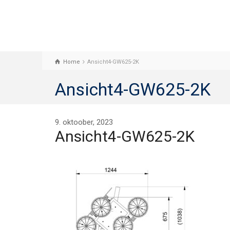
Home
Ansicht4-GW625-2K
Ansicht4-GW625-2K
9. oktoober, 2023
Ansicht4-GW625-2K