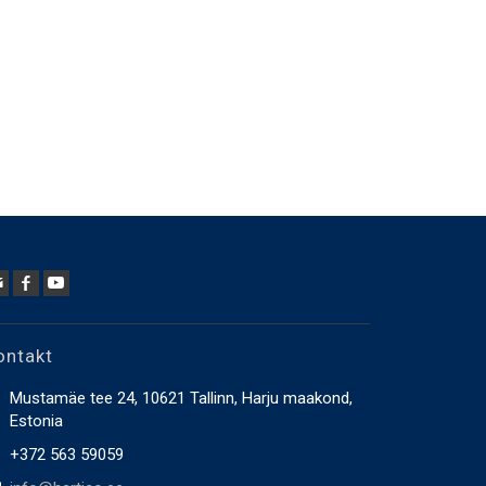
ontakt
Mustamäe tee 24, 10621 Tallinn, Harju maakond,
Estonia
+372 563 59059