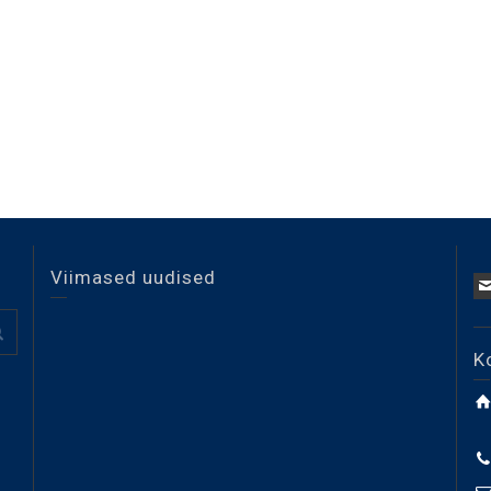
Viimased uudised
K