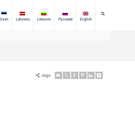
Eesti
Latviešu
Lietuvos
Русский
English
Jaga